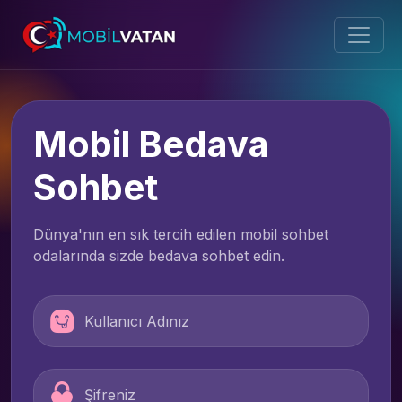
Mobil Bedava
Sohbet
Dünya'nın en sık tercih edilen mobil sohbet
odalarında sizde bedava sohbet edin.