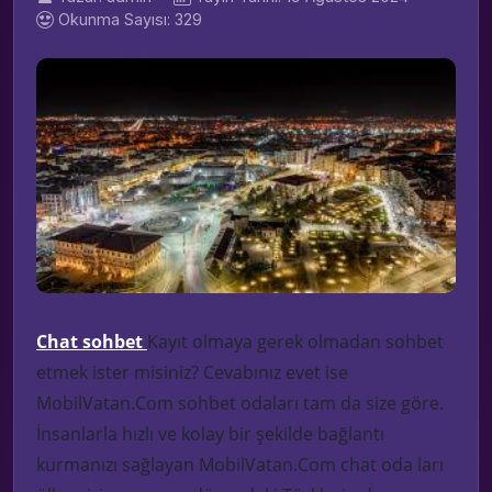
Okunma Sayısı: 329
Chat sohbet
Kayıt olmaya gerek olmadan sohbet
etmek ister misiniz? Cevabınız evet ise
MobilVatan.Com sohbet odaları tam da size göre.
İnsanlarla hızlı ve kolay bir şekilde bağlantı
kurmanızı sağlayan MobilVatan.Com chat oda ları