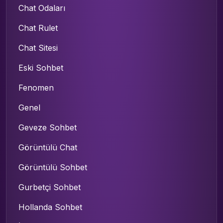
Chat Odaları
Chat Rulet
Chat Sitesi
Eski Sohbet
Fenomen
Genel
Geveze Sohbet
Görüntülü Chat
Görüntülü Sohbet
Gurbetçi Sohbet
Hollanda Sohbet