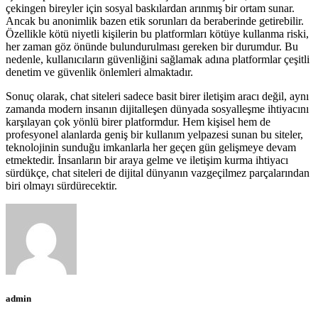
çekingen bireyler için sosyal baskılardan arınmış bir ortam sunar.
Ancak bu anonimlik bazen etik sorunları da beraberinde getirebilir.
Özellikle kötü niyetli kişilerin bu platformları kötüye kullanma riski,
her zaman göz önünde bulundurulması gereken bir durumdur. Bu
nedenle, kullanıcıların güvenliğini sağlamak adına platformlar çeşitli
denetim ve güvenlik önlemleri almaktadır.
Sonuç olarak, chat siteleri sadece basit birer iletişim aracı değil, aynı
zamanda modern insanın dijitalleşen dünyada sosyalleşme ihtiyacını
karşılayan çok yönlü birer platformdur. Hem kişisel hem de
profesyonel alanlarda geniş bir kullanım yelpazesi sunan bu siteler,
teknolojinin sunduğu imkanlarla her geçen gün gelişmeye devam
etmektedir. İnsanların bir araya gelme ve iletişim kurma ihtiyacı
sürdükçe, chat siteleri de dijital dünyanın vazgeçilmez parçalarından
biri olmayı sürdürecektir.
admin