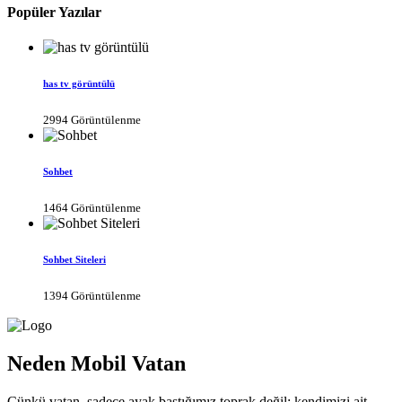
Popüler Yazılar
has tv görüntülü
2994 Görüntülenme
Sohbet
1464 Görüntülenme
Sohbet Siteleri
1394 Görüntülenme
Neden Mobil Vatan
Çünkü vatan, sadece ayak bastığımız toprak değil; kendimizi ait