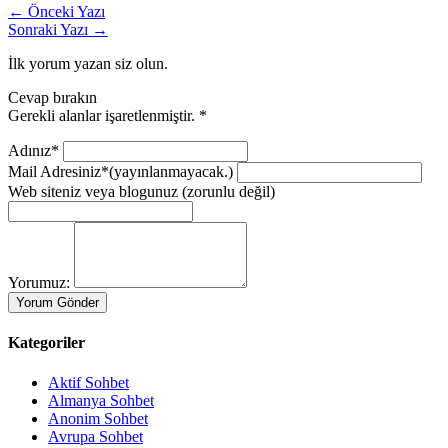
← Önceki Yazı
Sonraki Yazı →
İlk yorum yazan siz olun.
Cevap bırakın
Gerekli alanlar işaretlenmiştir.
*
Adınız*
Mail Adresiniz*
(yayınlanmayacak.)
Web siteniz veya blogunuz
(zorunlu değil)
Yorumuz:
Kategoriler
Aktif Sohbet
Almanya Sohbet
Anonim Sohbet
Avrupa Sohbet