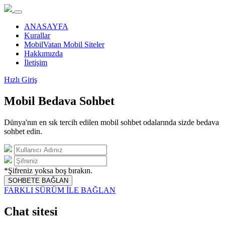
ANASAYFA
Kurallar
MobilVatan Mobil Siteler
Hakkımızda
İletişim
Hızlı Giriş
Mobil Bedava Sohbet
Dünya'nın en sık tercih edilen mobil sohbet odalarında sizde bedava
sohbet edin.
*Şifreniz yoksa boş bırakın.
SOHBETE BAĞLAN
FARKLI SÜRÜM İLE BAĞLAN
Chat sitesi