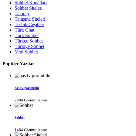
Sohbet Kanalları
Sohbet Siteleri
Takipçi
Tanışma Siteleri
Tesbih Çeşitleri
Türk Chat
Türk Sohbet
Türkçe Sohbet
Türkiye Sohbet
Yeni Sohbet
Popüler Yazılar
has tv görüntülü
2994 Görüntülenme
Sohbet
1464 Görüntülenme