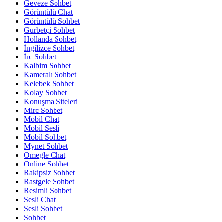
Geveze Sohbet
Görüntülü Chat
Görüntülü Sohbet
Gurbetçi Sohbet
Hollanda Sohbet
İngilizce Sohbet
İrc Sohbet
Kalbim Sohbet
Kameralı Sohbet
Kelebek Sohbet
Kolay Sohbet
Konuşma Siteleri
Mirc Sohbet
Mobil Chat
Mobil Sesli
Mobil Sohbet
Mynet Sohbet
Omegle Chat
Online Sohbet
Rakipsiz Sohbet
Rastgele Sohbet
Resimli Sohbet
Sesli Chat
Sesli Sohbet
Sohbet