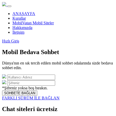
ANASAYFA
Kurallar
MobilVatan Mobil Siteler
Hakkımızda
İletişim
Hızlı Giriş
Mobil Bedava Sohbet
Dünya'nın en sık tercih edilen mobil sohbet odalarında sizde bedava
sohbet edin.
*Şifreniz yoksa boş bırakın.
SOHBETE BAĞLAN
FARKLI SÜRÜM İLE BAĞLAN
Chat siteleri ücretsiz