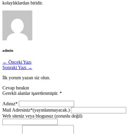
kolaylıklardan biridir.
admin
← Önceki Yazı
Sonraki Yazı →
İlk yorum yazan siz olun.
Cevap bırakın
Gerekli alanlar işaretlenmiştir.
*
Adınız*
Mail Adresiniz*
(yayınlanmayacak.)
Web siteniz veya blogunuz
(zorunlu değil)