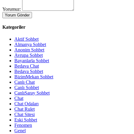
Yorumuz:
Kategoriler
Aktif Sohbet
Almanya Sohbet
Anonim Sohbet
Avrupa Sohbet
Bayanlarla Sohbet
Bedava Chat
Bedava Sohbet
BizimMekan Sohbet
Canlı Chat
Canlı Sohbet
CanlıSaray Sohbet
Chat
Chat Odaları
Chat Rulet
Chat Sitesi
Eski Sohbet
Fenomen
Genel