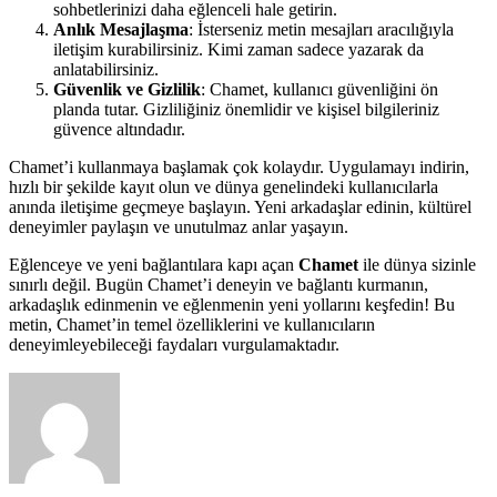
sohbetlerinizi daha eğlenceli hale getirin.
Anlık Mesajlaşma
: İsterseniz metin mesajları aracılığıyla
iletişim kurabilirsiniz. Kimi zaman sadece yazarak da
anlatabilirsiniz.
Güvenlik ve Gizlilik
: Chamet, kullanıcı güvenliğini ön
planda tutar. Gizliliğiniz önemlidir ve kişisel bilgileriniz
güvence altındadır.
Chamet’i kullanmaya başlamak çok kolaydır. Uygulamayı indirin,
hızlı bir şekilde kayıt olun ve dünya genelindeki kullanıcılarla
anında iletişime geçmeye başlayın. Yeni arkadaşlar edinin, kültürel
deneyimler paylaşın ve unutulmaz anlar yaşayın.
Eğlenceye ve yeni bağlantılara kapı açan
Chamet
ile dünya sizinle
sınırlı değil. Bugün Chamet’i deneyin ve bağlantı kurmanın,
arkadaşlık edinmenin ve eğlenmenin yeni yollarını keşfedin! Bu
metin, Chamet’in temel özelliklerini ve kullanıcıların
deneyimleyebileceği faydaları vurgulamaktadır.