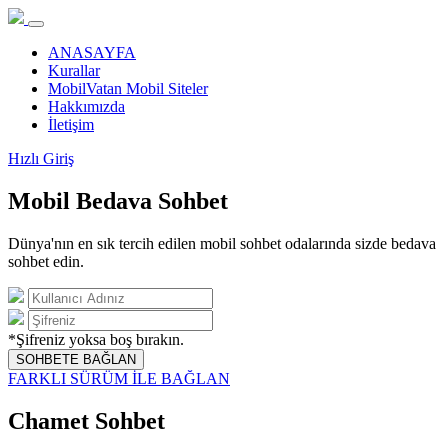
ANASAYFA
Kurallar
MobilVatan Mobil Siteler
Hakkımızda
İletişim
Hızlı Giriş
Mobil Bedava Sohbet
Dünya'nın en sık tercih edilen mobil sohbet odalarında sizde bedava
sohbet edin.
*Şifreniz yoksa boş bırakın.
SOHBETE BAĞLAN
FARKLI SÜRÜM İLE BAĞLAN
Chamet Sohbet