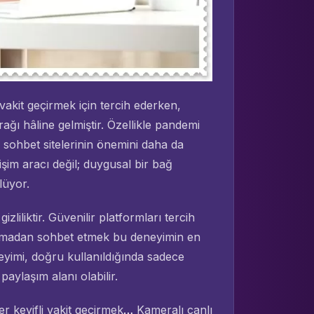
vakit geçirmek için tercih ederken,
rağı hâline gelmiştir. Özellikle pandemi
lı sohbet sitelerinin önemini daha da
tişim aracı değil; duygusal bir bağ
lüyor.
liliktir. Güvenilir platformları tercih
ı aşmadan sohbet etmek bu deneyimin en
yimi, doğru kullanıldığında sadece
paylaşım alanı olabilir.
ter keyifli vakit geçirmek
…
Kameralı canlı