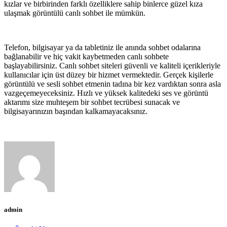
kızlar ve birbirinden farklı özelliklere sahip binlerce güzel kıza
ulaşmak görüntülü canlı sohbet ile mümkün.
Telefon, bilgisayar ya da tabletiniz ile anında sohbet odalarına
bağlanabilir ve hiç vakit kaybetmeden canlı sohbete
başlayabilirsiniz. Canlı sohbet siteleri güvenli ve kaliteli içerikleriyle
kullanıcılar için üst düzey bir hizmet vermektedir. Gerçek kişilerle
görüntülü ve sesli sohbet etmenin tadına bir kez vardıktan sonra asla
vazgeçemeyeceksiniz. Hızlı ve yüksek kalitedeki ses ve görüntü
aktarımı size muhteşem bir sohbet tecrübesi sunacak ve
bilgisayarınızın başından kalkamayacaksınız.
admin