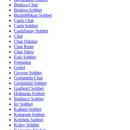
Bedava Chat
Bedava Sohbet
BizimMekan Sohbet
Canlı Chat
Canlı Sohbet
CanlıSaray Sohbet
Chat
Chat Odaları
Chat Rulet
Chat Sitesi
Eski Sohbet
Fenomen
Genel
Geveze Sohbet
Görüntülü Chat
Görüntülü Sohbet
Gurbetçi Sohbet
Hollanda Sohbet
İngilizce Sohbet
İrc Sohbet
Kalbim Sohbet
Kameralı Sohbet
Kelebek Sohbet
Kolay Sohbet