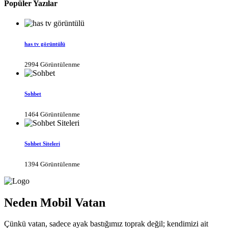
Popüler Yazılar
has tv görüntülü
2994 Görüntülenme
Sohbet
1464 Görüntülenme
Sohbet Siteleri
1394 Görüntülenme
Neden Mobil Vatan
Çünkü vatan, sadece ayak bastığımız toprak değil; kendimizi ait