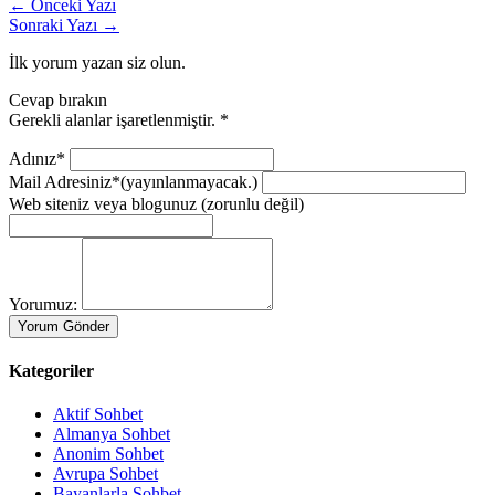
← Önceki Yazı
Sonraki Yazı →
İlk yorum yazan siz olun.
Cevap bırakın
Gerekli alanlar işaretlenmiştir.
*
Adınız*
Mail Adresiniz*
(yayınlanmayacak.)
Web siteniz veya blogunuz
(zorunlu değil)
Yorumuz:
Kategoriler
Aktif Sohbet
Almanya Sohbet
Anonim Sohbet
Avrupa Sohbet
Bayanlarla Sohbet