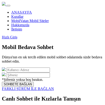
ANASAYFA
Kurallar
MobilVatan Mobil Siteler
Hakkımızda
İletişim
Hızlı Giriş
Mobil Bedava Sohbet
Dünya'nın en sık tercih edilen mobil sohbet odalarında sizde bedava
sohbet edin.
*Şifreniz yoksa boş bırakın.
SOHBETE BAĞLAN
FARKLI SÜRÜM İLE BAĞLAN
Canlı Sohbet ile Kızlarla Tanışın