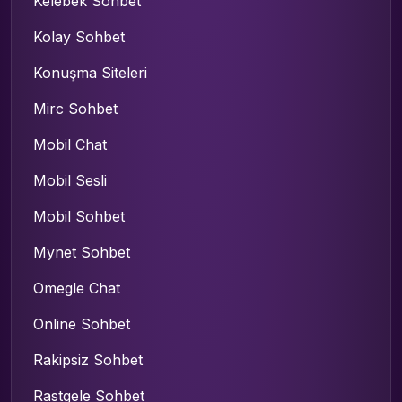
Kelebek Sohbet
Kolay Sohbet
Konuşma Siteleri
Mirc Sohbet
Mobil Chat
Mobil Sesli
Mobil Sohbet
Mynet Sohbet
Omegle Chat
Online Sohbet
Rakipsiz Sohbet
Rastgele Sohbet