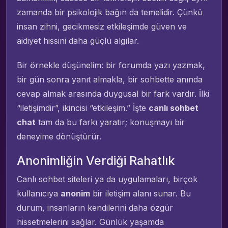
zamanda bir psikolojik bağın da temelidir. Çünkü
insan zihni, gecikmesiz etkileşimde güven ve
aidiyet hissini daha güçlü algılar.
Bir örnekle düşünelim: bir forumda yazı yazmak,
bir gün sonra yanıt almakla, bir sohbette anında
cevap almak arasında duygusal bir fark vardır. İlki
“iletişimdir”, ikincisi “etkileşim.” İşte
canlı sohbet
chat
tam da bu farkı yaratır; konuşmayı bir
deneyime dönüştürür.
Anonimliğin Verdiği Rahatlık
Canlı sohbet siteleri ya da uygulamaları, birçok
kullanıcıya
anonim
bir iletişim alanı sunar. Bu
durum, insanların kendilerini daha özgür
hissetmelerini sağlar. Günlük yaşamda