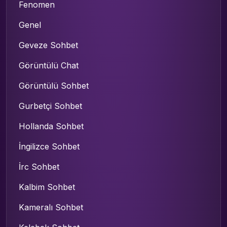
Fenomen
Genel
Geveze Sohbet
Görüntülü Chat
Görüntülü Sohbet
Gurbetçi Sohbet
Hollanda Sohbet
İngilizce Sohbet
İrc Sohbet
Kalbim Sohbet
Kameralı Sohbet