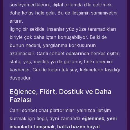
söyleyemediklerini, dijital ortamda dile getirmek
daha kolay hale gelir. Bu da iletişimin samimiyetini
artırır.
İlginç bir şekilde, insanlar yüz yüze tanımadıkları
biriyle çok daha içten konuşabiliyor. Belki de
bunun nedeni, yargılanma korkusunun
azalmasıdır. Canlı sohbet odalarında herkes eşittir;
statü, yaş, meslek ya da görünüş farkı önemini
kaybeder. Geride kalan tek şey, kelimelerin taşıdığı
duygudur.
Eğlence, Flört, Dostluk ve Daha
Fazlası
Canlı sohbet chat platformları yalnızca iletişim
kurmak için değil, aynı zamanda
eğlenmek, yeni
insanlarla tanışmak, hatta bazen hayat