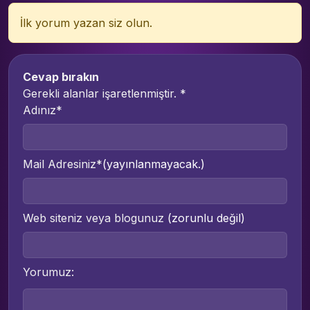
İlk yorum yazan siz olun.
Cevap bırakın
Gerekli alanlar işaretlenmiştir.
*
Adınız*
Mail Adresiniz*
(yayınlanmayacak.)
Web siteniz veya blogunuz
(zorunlu değil)
Yorumuz: