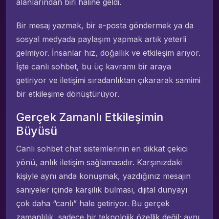
alanlarından biri haline geldi.
Bir mesaj yazmak, bir e-posta göndermek ya da
sosyal medyada paylaşım yapmak artık yeterli
gelmiyor. İnsanlar hız, doğallık ve etkileşim arıyor.
İşte canlı sohbet, bu üç kavramı bir araya
getiriyor ve iletişimi sıradanlıktan çıkararak samimi
bir etkileşime dönüştürüyor.
Gerçek Zamanlı Etkileşimin
Büyüsü
Canlı sohbet chat sistemlerinin en dikkat çekici
yönü, anlık iletişim sağlamasıdır. Karşınızdaki
kişiyle aynı anda konuşmak, yazdığınız mesajın
saniyeler içinde karşılık bulması, dijital dünyayı
çok daha “canlı” hale getiriyor. Bu gerçek
zamanlılık, sadece bir teknolojik özellik değil; aynı