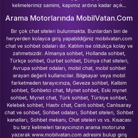
kelimelerimiz samimi, kapımız ardına kadar açık...
Arama Motorlarında MobilVatan.Com
Bir çok chat siteleri bulunmakta. Bunlardan biri de
heryerden kolayca giriş yapabildiğiniz mobilvatan.com
chat ve sohbet odaları dır. Katılım ise oldukça kolay ve
zahmetsizdir. Almanya sohbet, Hollanda sohbet,
Türkçe sohbet, Gurbet sohbet, Dünya chat siteleri,
Avrupa sohbet odaları, mobil chat, mobil sohbet
arayan değerli kullanıcılar. Bilgisayar veya mobil
farketmeden tarayıcınıza, Geveze sohbet, Kalbim
sohbet, Sohbetci chat, Mynet sohbet, Eski mynet
sohbet, Mynet chat, Türk sohbet, Türkiye sohbet,
Kelebek sohbet, Hastv chat, Canlı sohbet, Canlısaray
chat ve sohbet, Sohbet odaları, Sohbet siteleri, Sohbet
kanalları, Sohbet mekanı, Chat siteleri vs vs. Kısacası
bu tarz kelimeleri tarayıcınızın arama motoruna
yazarak www.mobilvatan.com adresini bulup giriş