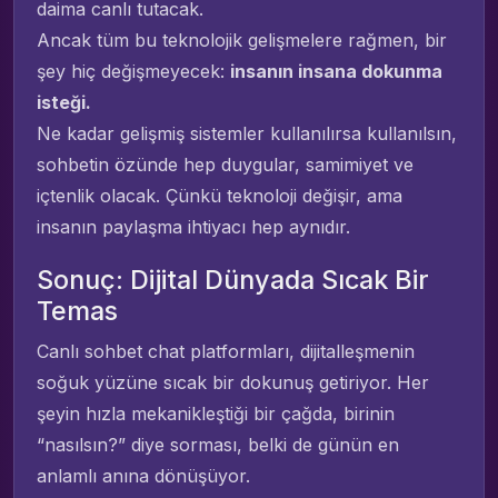
daima canlı tutacak.
Ancak tüm bu teknolojik gelişmelere rağmen, bir
şey hiç değişmeyecek:
insanın insana dokunma
isteği.
Ne kadar gelişmiş sistemler kullanılırsa kullanılsın,
sohbetin özünde hep duygular, samimiyet ve
içtenlik olacak. Çünkü teknoloji değişir, ama
insanın paylaşma ihtiyacı hep aynıdır.
Sonuç: Dijital Dünyada Sıcak Bir
Temas
Canlı sohbet chat platformları, dijitalleşmenin
soğuk yüzüne sıcak bir dokunuş getiriyor. Her
şeyin hızla mekanikleştiği bir çağda, birinin
“nasılsın?” diye sorması, belki de günün en
anlamlı anına dönüşüyor.