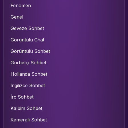
Fenomen
Genel
Geveze Sohbet
Görüntülü Chat
Görüntülü Sohbet
Gurbetçi Sohbet
Hollanda Sohbet
İngilizce Sohbet
İrc Sohbet
Kalbim Sohbet
Kameralı Sohbet