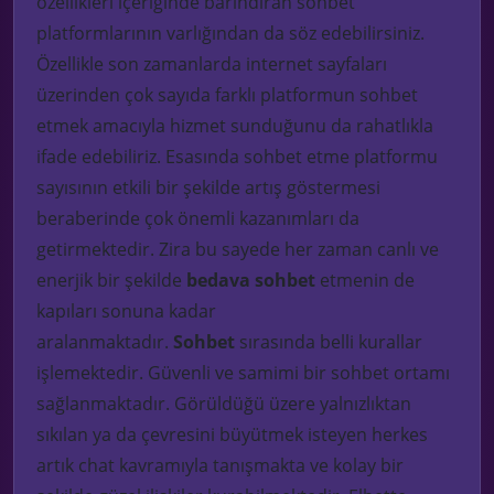
özellikleri içeriğinde barındıran sohbet
platformlarının varlığından da söz edebilirsiniz.
Özellikle son zamanlarda internet sayfaları
üzerinden çok sayıda farklı platformun sohbet
etmek amacıyla hizmet sunduğunu da rahatlıkla
ifade edebiliriz. Esasında sohbet etme platformu
sayısının etkili bir şekilde artış göstermesi
beraberinde çok önemli kazanımları da
getirmektedir. Zira bu sayede her zaman canlı ve
enerjik bir şekilde
bedava sohbet
etmenin de
kapıları sonuna kadar
aralanmaktadır.
Sohbet
sırasında belli kurallar
işlemektedir. Güvenli ve samimi bir sohbet ortamı
sağlanmaktadır.
Görüldüğü üzere yalnızlıktan
sıkılan ya da çevresini büyütmek isteyen herkes
artık
chat
kavramıyla tanışmakta ve
kolay bir