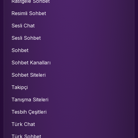
Rastgele Sohbet
Resimli Sohbet
Sesli Chat
Sesli Sohbet
Sohbet
Sohbet Kanalları
Sohbet Siteleri
Takipçi
Tanışma Siteleri
Tesbih Çeşitleri
Türk Chat
Türk Sohbet