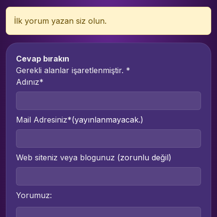
İlk yorum yazan siz olun.
Cevap bırakın
Gerekli alanlar işaretlenmiştir.
*
Adınız*
Mail Adresiniz*
(yayınlanmayacak.)
Web siteniz veya blogunuz
(zorunlu değil)
Yorumuz: