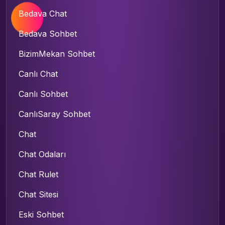
Bedava Chat
Bedava Sohbet
BizimMekan Sohbet
Canlı Chat
Canlı Sohbet
CanlıSaray Sohbet
Chat
Chat Odaları
Chat Rulet
Chat Sitesi
Eski Sohbet