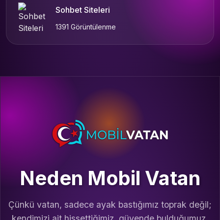
Sohbet Siteleri
1391 Görüntülenme
Neden Mobil Vatan
Çünkü vatan, sadece ayak bastığımız toprak değil;
kendimizi ait hissettiğimiz, güvende bulduğumuz,