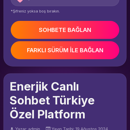
*Şifreniz yoksa boş bırakın.
SOHBETE BAĞLAN
FARKLI SÜRÜM İLE BAĞLAN
Enerjik Canlı
Sohbet Türkiye
Özel Platform
Yazar: admin
Yayın Tarihi: 19 Ağustos 2024