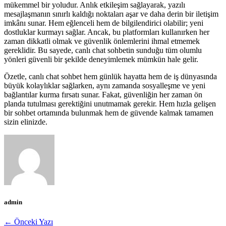
mükemmel bir yoludur. Anlık etkileşim sağlayarak, yazılı
mesajlaşmanın sınırlı kaldığı noktaları aşar ve daha derin bir iletişim
imkânı sunar. Hem eğlenceli hem de bilgilendirici olabilir; yeni
dostluklar kurmayı sağlar. Ancak, bu platformları kullanırken her
zaman dikkatli olmak ve güvenlik önlemlerini ihmal etmemek
gereklidir. Bu sayede, canlı chat sohbetin sunduğu tüm olumlu
yönleri güvenli bir şekilde deneyimlemek mümkün hale gelir.
Özetle, canlı chat sohbet hem günlük hayatta hem de iş dünyasında
büyük kolaylıklar sağlarken, aynı zamanda sosyalleşme ve yeni
bağlantılar kurma fırsatı sunar. Fakat, güvenliğin her zaman ön
planda tutulması gerektiğini unutmamak gerekir. Hem hızla gelişen
bir sohbet ortamında bulunmak hem de güvende kalmak tamamen
sizin elinizde.
admin
← Önceki Yazı