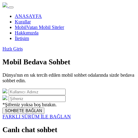
ANASAYFA
Kurallar
MobilVatan Mobil Siteler
Hakkımızda
İletişim
Hızlı Giriş
Mobil Bedava Sohbet
Dünya'nın en sık tercih edilen mobil sohbet odalarında sizde bedava
sohbet edin.
*Şifreniz yoksa boş bırakın.
SOHBETE BAĞLAN
FARKLI SÜRÜM İLE BAĞLAN
Canlı chat sohbet