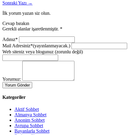
Sonraki Yazı →
İlk yorum yazan siz olun.
Cevap bırakın
Gerekli alanlar işaretlenmiştir.
*
Adınız*
Mail Adresiniz*
(yayınlanmayacak.)
Web siteniz veya blogunuz
(zorunlu değil)
Yorumuz:
Kategoriler
Aktif Sohbet
Almanya Sohbet
Anonim Sohbet
Avrupa Sohbet
Bayanlarla Sohbet