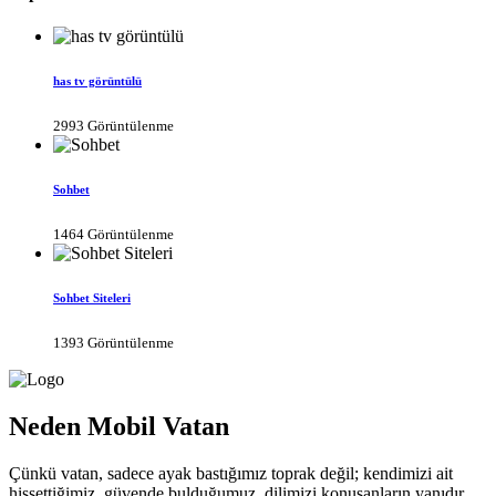
has tv görüntülü
2993 Görüntülenme
Sohbet
1464 Görüntülenme
Sohbet Siteleri
1393 Görüntülenme
Neden Mobil Vatan
Çünkü vatan, sadece ayak bastığımız toprak değil; kendimizi ait
hissettiğimiz, güvende bulduğumuz, dilimizi konuşanların yanıdır.