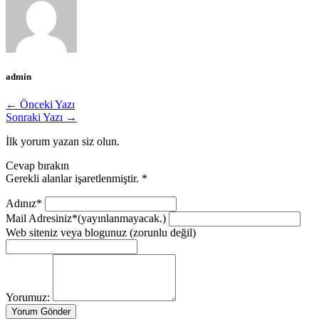
admin
← Önceki Yazı
Sonraki Yazı →
İlk yorum yazan siz olun.
Cevap bırakın
Gerekli alanlar işaretlenmiştir.
*
Adınız*
Mail Adresiniz*
(yayınlanmayacak.)
Web siteniz veya blogunuz
(zorunlu değil)
Yorumuz: