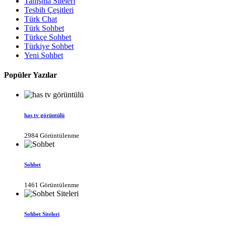
Tanışma Siteleri
Tesbih Çeşitleri
Türk Chat
Türk Sohbet
Türkçe Sohbet
Türkiye Sohbet
Yeni Sohbet
Popüler Yazılar
has tv görüntülü
2984 Görüntülenme
Sohbet
1461 Görüntülenme
Sohbet Siteleri