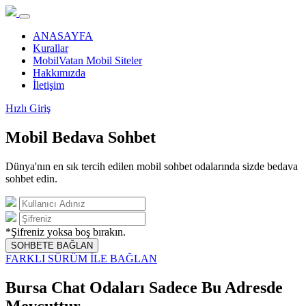
ANASAYFA
Kurallar
MobilVatan Mobil Siteler
Hakkımızda
İletişim
Hızlı Giriş
Mobil Bedava Sohbet
Dünya'nın en sık tercih edilen mobil sohbet odalarında sizde bedava
sohbet edin.
*Şifreniz yoksa boş bırakın.
SOHBETE BAĞLAN
FARKLI SÜRÜM İLE BAĞLAN
Bursa Chat Odaları Sadece Bu Adresde
Mevcuttur