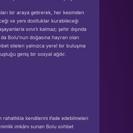
nları bir araya getirerek, her kesimden
leceği ve yeni dostluklar kurabileceği
aşayanlarla sınırlı kalmaz; şehir dışında
a da Bolu’nun doğasına hayran olan
ohbet siteleri yalnızca yerel bir buluşma
luştuğu geniş bir sosyal ağdır.
rahatlıkla kendilerini ifade edebilmeleri
anonimlik imkânı sunan Bolu sohbet