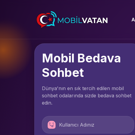
A
Mobil Bedava
Sohbet
Dünya'nın en sık tercih edilen mobil
sohbet odalarında sizde bedava sohbet
edin.