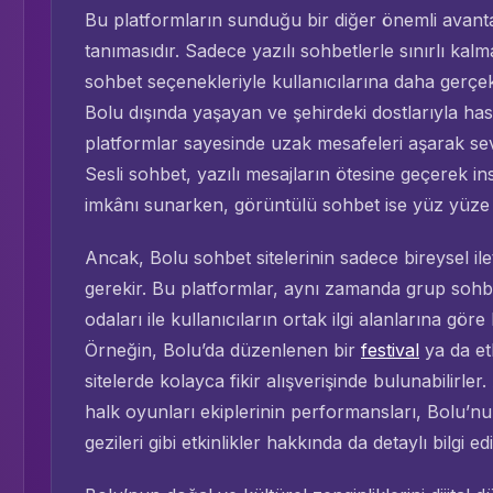
Bu platformların sunduğu bir diğer önemli avantaj 
tanımasıdır. Sadece yazılı sohbetlerle sınırlı kalm
sohbet seçenekleriyle kullanıcılarına daha gerçekçi
Bolu dışında yaşayan ve şehirdeki dostlarıyla hasr
platformlar sayesinde uzak mesafeleri aşarak sevd
Sesli sohbet, yazılı mesajların ötesine geçerek i
imkânı sunarken, görüntülü sohbet ise yüz yüze 
Ancak, Bolu sohbet sitelerinin sadece bireysel i
gerekir. Bu platformlar, aynı zamanda grup sohbet
odaları ile kullanıcıların ortak ilgi alanlarına gör
Örneğin, Bolu’da düzenlenen bir
festival
ya da etk
sitelerde kolayca fikir alışverişinde bulunabilirle
halk oyunları ekiplerinin performansları, Bolu’nu
gezileri gibi etkinlikler hakkında da detaylı bilg