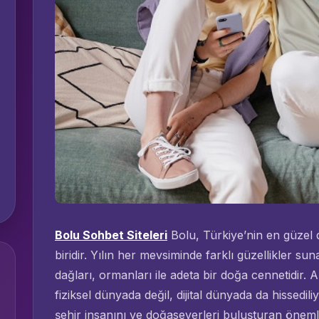
Bolu Sohbet Siteleri
Bolu, Türkiye’nin en güzel d
biridir. Yılın her mevsiminde farklı güzellikler suna
dağları, ormanları ile adeta bir doğa cennetidir. 
fiziksel dünyada değil, dijital dünyada da hissedil
şehir insanını ve doğaseverleri buluşturan önemli 