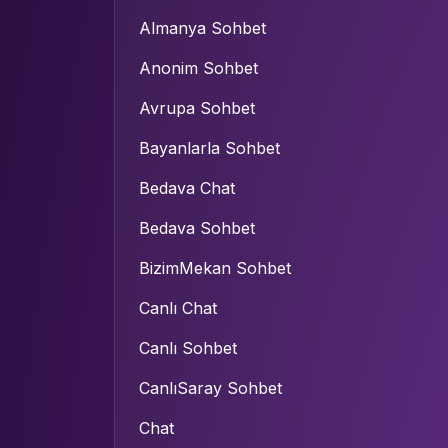
Almanya Sohbet
Anonim Sohbet
Avrupa Sohbet
Bayanlarla Sohbet
Bedava Chat
Bedava Sohbet
BizimMekan Sohbet
Canlı Chat
Canlı Sohbet
CanlıSaray Sohbet
Chat