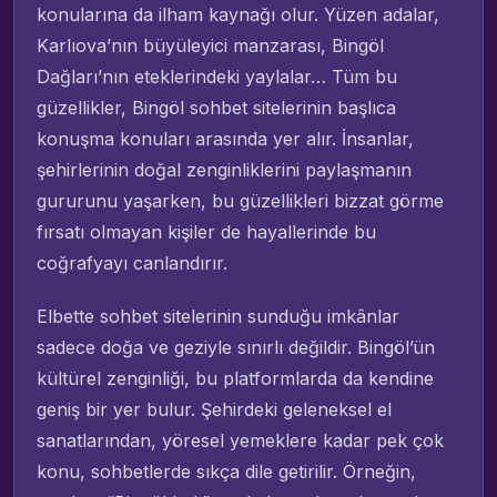
konularına da ilham kaynağı olur. Yüzen adalar,
Karlıova’nın büyüleyici manzarası, Bingöl
Dağları’nın eteklerindeki yaylalar… Tüm bu
güzellikler, Bingöl sohbet sitelerinin başlıca
konuşma konuları arasında yer alır. İnsanlar,
şehirlerinin doğal zenginliklerini paylaşmanın
gururunu yaşarken, bu güzellikleri bizzat görme
fırsatı olmayan kişiler de hayallerinde bu
coğrafyayı canlandırır.
Elbette sohbet sitelerinin sunduğu imkânlar
sadece doğa ve geziyle sınırlı değildir. Bingöl’ün
kültürel zenginliği, bu platformlarda da kendine
geniş bir yer bulur. Şehirdeki geleneksel el
sanatlarından, yöresel yemeklere kadar pek çok
konu, sohbetlerde sıkça dile getirilir. Örneğin,