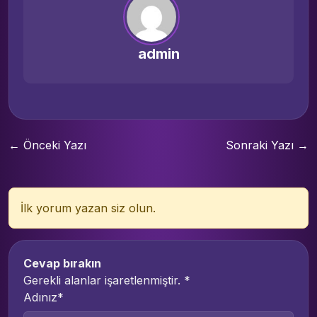
admin
← Önceki Yazı
Sonraki Yazı →
İlk yorum yazan siz olun.
Cevap bırakın
Gerekli alanlar işaretlenmiştir.
*
Adınız*