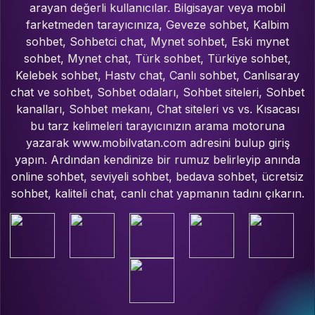
arayan değerli kullanıcılar. Bilgisayar veya mobil
farketmeden tarayıcınıza, Geveze sohbet, Kalbim
sohbet, Sohbetci chat, Mynet sohbet, Eski mynet
sohbet, Mynet chat, Türk sohbet, Türkiye sohbet,
Kelebek sohbet, Hastv chat, Canlı sohbet, Canlısaray
chat ve sohbet, Sohbet odaları, Sohbet siteleri, Sohbet
kanalları, Sohbet mekanı, Chat siteleri vs vs. Kısacası
bu tarz kelimeleri tarayıcınızın arama motoruna
yazarak www.mobilvatan.com adresini bulup giriş
yapın. Ardından kendinize bir rumuz belirleyip anında
online sohbet, seviyeli sohbet, bedava sohbet, ücretsiz
sohbet, kaliteli chat, canlı chat yapmanın tadını çıkarın.