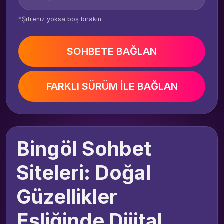
*Şifreniz yoksa boş bırakın.
SOHBETE BAĞLAN
FARKLI SÜRÜM İLE BAĞLAN
Bingöl Sohbet
Siteleri: Doğal
Güzellikler
Eşliğinde Dijital