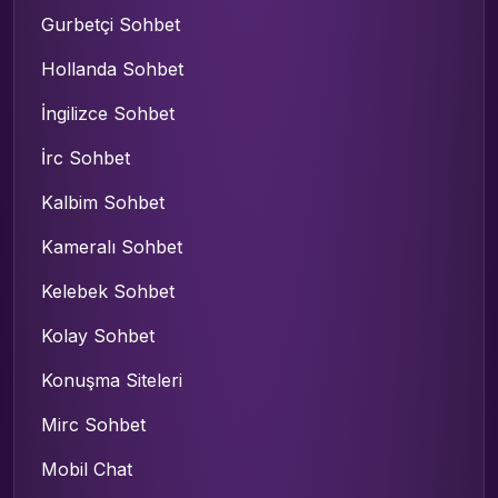
Gurbetçi Sohbet
Hollanda Sohbet
İngilizce Sohbet
İrc Sohbet
Kalbim Sohbet
Kameralı Sohbet
Kelebek Sohbet
Kolay Sohbet
Konuşma Siteleri
Mirc Sohbet
Mobil Chat