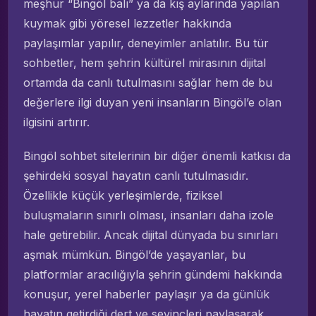
meşhur “Bingöl balı” ya da kış aylarında yapılan
kuymak gibi yöresel lezzetler hakkında
paylaşımlar yapılır, deneyimler anlatılır. Bu tür
sohbetler, hem şehrin kültürel mirasının dijital
ortamda da canlı tutulmasını sağlar hem de bu
değerlere ilgi duyan yeni insanların Bingöl’e olan
ilgisini artırır.
Bingöl sohbet sitelerinin bir diğer önemli katkısı da
şehirdeki sosyal hayatın canlı tutulmasıdır.
Özellikle küçük yerleşimlerde, fiziksel
buluşmaların sınırlı olması, insanları daha izole
hale getirebilir. Ancak dijital dünyada bu sınırları
aşmak mümkün. Bingöl’de yaşayanlar, bu
platformlar aracılığıyla şehrin gündemi hakkında
konuşur, yerel haberler paylaşır ya da günlük
hayatın getirdiği dert ve sevinçleri paylaşarak