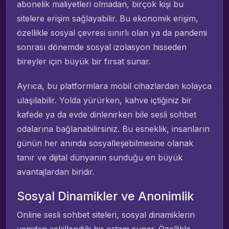
abonelik maliyetleri olmadan, birçok kişi bu
sitelere erişim sağlayabilir. Bu ekonomik erişim,
özellikle sosyal çevresi sınırlı olan ya da pandemi
sonrası dönemde sosyal izolasyon hisseden
bireyler için büyük bir fırsat sunar.
Ayrıca, bu platformlara mobil cihazlardan kolayca
ulaşılabilir. Yolda yürürken, kahve içtiğiniz bir
kafede ya da evde dinlenirken bile sesli sohbet
odalarına bağlanabilirsiniz. Bu esneklik, insanların
günün her anında sosyalleşebilmesine olanak
tanır ve dijital dünyanın sunduğu en büyük
avantajlardan biridir.
Sosyal Dinamikler ve Anonimlik
Online sesli sohbet siteleri, sosyal dinamiklerin
yeniden şekillendiği bir ortam sunar. Özellikle