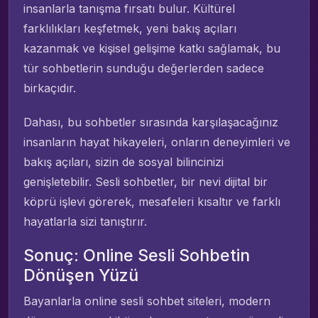
insanlarla tanışma fırsatı bulur. Kültürel
farklılıkları keşfetmek, yeni bakış açıları
kazanmak ve kişisel gelişime katkı sağlamak, bu
tür sohbetlerin sunduğu değerlerden sadece
birkaçıdır.
Dahası, bu sohbetler sırasında karşılaşacağınız
insanların hayat hikayeleri, onların deneyimleri ve
bakış açıları, sizin de sosyal bilincinizi
genişletebilir. Sesli sohbetler, bir nevi dijital bir
köprü işlevi görerek, mesafeleri kısaltır ve farklı
hayatlarla sizi tanıştırır.
Sonuç: Online Sesli Sohbetin
Dönüşen Yüzü
Bayanlarla online sesli sohbet siteleri, modern