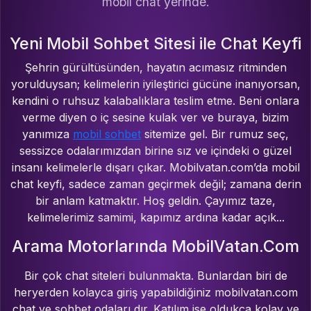
mobil chat yerinde.
Yeni Mobil Sohbet Sitesi ile Chat Keyfi
Şehrin gürültüsünden, hayatın acımasız ritminden
yorulduysan; kelimelerin iyileştirici gücüne inanıyorsan,
kendini o ruhsuz kalabalıklara teslim etme. Beni onlara
verme diyen o iç sesine kulak ver ve buraya, bizim
yanımıza
mobil sohbet
sitemize gel. Bir rumuz seç,
sessizce odalarımızdan birine sız ve içindeki o güzel
insanı kelimelerle dışarı çıkar. Mobilvatan.com’da mobil
chat keyfi, sadece zaman geçirmek değil; zamana derin
bir anlam katmaktır. Hoş geldin. Çayımız taze,
kelimelerimiz samimi, kapımız ardına kadar açık...
Arama Motorlarında MobilVatan.Com
Bir çok chat siteleri bulunmakta. Bunlardan biri de
heryerden kolayca giriş yapabildiğiniz mobilvatan.com
chat ve sohbet odaları dır. Katılım ise oldukça kolay ve