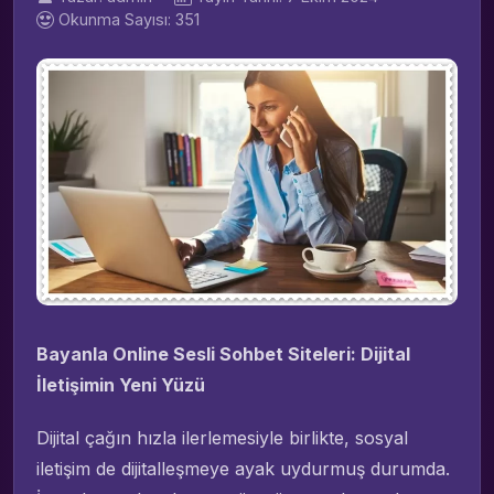
Okunma Sayısı: 351
Bayanla Online Sesli Sohbet Siteleri: Dijital
İletişimin Yeni Yüzü
Dijital çağın hızla ilerlemesiyle birlikte, sosyal
iletişim de dijitalleşmeye ayak uydurmuş durumda.