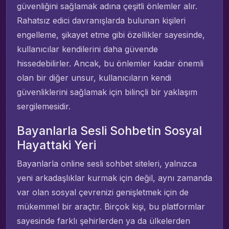
güvenliğini sağlamak adına çeşitli önlemler alır.
Rahatsız edici davranışlarda bulunan kişileri
engelleme, şikayet etme gibi özellikler sayesinde,
kullanıcılar kendilerini daha güvende
hissedebilirler. Ancak, bu önlemler kadar önemli
olan bir diğer unsur, kullanıcıların kendi
güvenliklerini sağlamak için bilinçli bir yaklaşım
sergilemesidir.
Bayanlarla Sesli Sohbetin Sosyal
Hayattaki Yeri
Bayanlarla online sesli sohbet siteleri, yalnızca
yeni arkadaşlıklar kurmak için değil, aynı zamanda
var olan sosyal çevrenizi genişletmek için de
mükemmel bir araçtır. Birçok kişi, bu platformlar
sayesinde farklı şehirlerden ya da ülkelerden