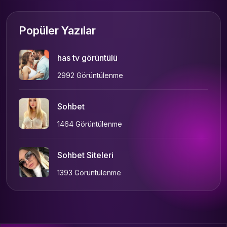
Popüler Yazılar
has tv görüntülü
2992 Görüntülenme
Sohbet
1464 Görüntülenme
Sohbet Siteleri
1393 Görüntülenme