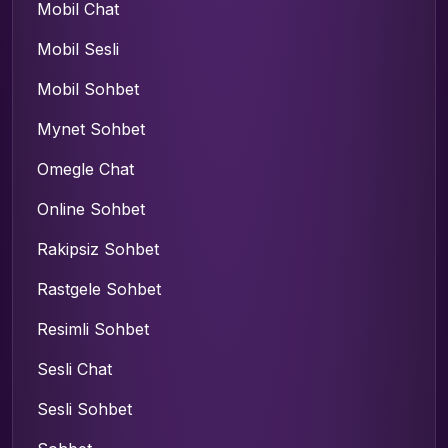
Mobil Chat
Mobil Sesli
Mobil Sohbet
Mynet Sohbet
Omegle Chat
Online Sohbet
Rakipsiz Sohbet
Rastgele Sohbet
Resimli Sohbet
Sesli Chat
Sesli Sohbet