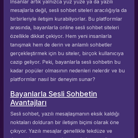
İnsanlar artık yalnızca yüz yüze ya da yazılı
mesajlarla değil, sesli sohbet siteleri aracılığıyla da
birbirleriyle iletişim kurabiliyorlar. Bu platformlar
arasında, bayanlarla online sesli sohbet siteleri
özellikle dikkat çekiyor. Hem yeni insanlarla
tanışmak hem de derin ve anlamlı sohbetler
gerçekleştirmek için bu siteler, birçok kullanıcıya
cazip geliyor. Peki, bayanlarla sesli sohbetin bu
kadar popüler olmasının nedenleri nelerdir ve bu
platformlar nasıl bir deneyim sunar?
Bayanlarla Sesli Sohbetin
Avantajları
Sesli sohbet, yazılı mesajlaşmanın eksik kaldığı
noktaları dolduran bir iletişim biçimi olarak öne
çıkıyor. Yazılı mesajlar genellikle tekdüze ve