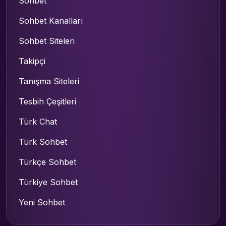
Sohbet
Sohbet Kanalları
Sohbet Siteleri
Takipçi
Tanışma Siteleri
Tesbih Çeşitleri
Türk Chat
Türk Sohbet
Türkçe Sohbet
Türkiye Sohbet
Yeni Sohbet