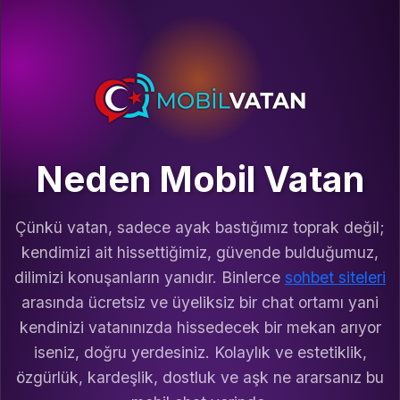
Neden Mobil Vatan
Çünkü vatan, sadece ayak bastığımız toprak değil;
kendimizi ait hissettiğimiz, güvende bulduğumuz,
dilimizi konuşanların yanıdır. Binlerce
sohbet siteleri
arasında ücretsiz ve üyeliksiz bir chat ortamı yani
kendinizi vatanınızda hissedecek bir mekan arıyor
iseniz, doğru yerdesiniz. Kolaylık ve estetiklik,
özgürlük, kardeşlik, dostluk ve aşk ne ararsanız bu