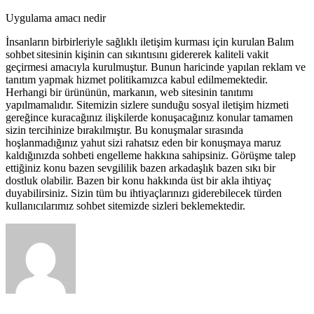
Uygulama amacı nedir
İnsanların birbirleriyle sağlıklı iletişim kurması için kurulan Balım
sohbet sitesinin kişinin can sıkıntısını gidererek kaliteli vakit
geçirmesi amacıyla kurulmuştur. Bunun haricinde yapılan reklam ve
tanıtım yapmak hizmet politikamızca kabul edilmemektedir.
Herhangi bir ürününün, markanın, web sitesinin tanıtımı
yapılmamalıdır. Sitemizin sizlere sunduğu sosyal iletişim hizmeti
gereğince kuracağınız ilişkilerde konuşacağınız konular tamamen
sizin tercihinize bırakılmıştır. Bu konuşmalar sırasında
hoşlanmadığınız yahut sizi rahatsız eden bir konuşmaya maruz
kaldığınızda sohbeti engelleme hakkına sahipsiniz. Görüşme talep
ettiğiniz konu bazen sevgililik bazen arkadaşlık bazen sıkı bir
dostluk olabilir. Bazen bir konu hakkında üst bir akla ihtiyaç
duyabilirsiniz. Sizin tüm bu ihtiyaçlarınızı giderebilecek türden
kullanıcılarımız sohbet sitemizde sizleri beklemektedir.