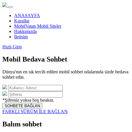
ANASAYFA
Kurallar
MobilVatan Mobil Siteler
Hakkımızda
İletişim
Hızlı Giriş
Mobil Bedava Sohbet
Dünya'nın en sık tercih edilen mobil sohbet odalarında sizde bedava
sohbet edin.
*Şifreniz yoksa boş bırakın.
SOHBETE BAĞLAN
FARKLI SÜRÜM İLE BAĞLAN
Balım sohbet