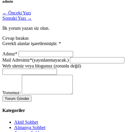
admin
← Önceki Yazı
Sonraki Yazı →
İlk yorum yazan siz olun.
Cevap bırakın
Gerekli alanlar işaretlenmiştir.
*
Adınız*
Mail Adresiniz*
(yayınlanmayacak.)
Web siteniz veya blogunuz
(zorunlu değil)
Yorumuz:
Kategoriler
Aktif Sohbet
Almanya Sohbet