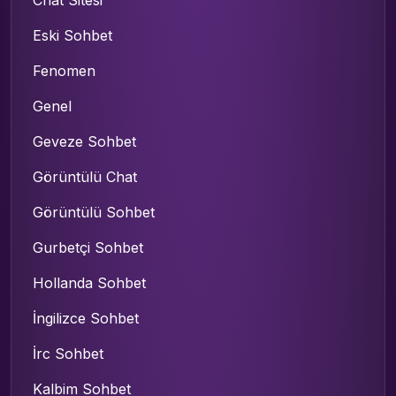
Chat Sitesi
Eski Sohbet
Fenomen
Genel
Geveze Sohbet
Görüntülü Chat
Görüntülü Sohbet
Gurbetçi Sohbet
Hollanda Sohbet
İngilizce Sohbet
İrc Sohbet
Kalbim Sohbet