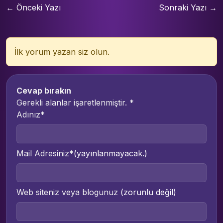
← Önceki Yazı
Sonraki Yazı →
İlk yorum yazan siz olun.
Cevap bırakın
Gerekli alanlar işaretlenmiştir.
*
Adınız*
Mail Adresiniz*
(yayınlanmayacak.)
Web siteniz veya blogunuz
(zorunlu değil)