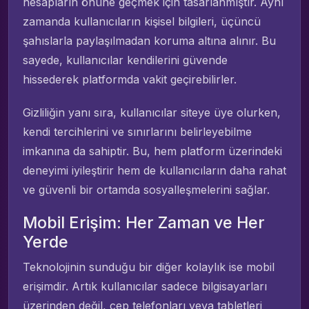
hesapların önüne geçmek için tasarlanmıştır. Aynı
zamanda kullanıcıların kişisel bilgileri, üçüncü
şahıslarla paylaşılmadan koruma altına alınır. Bu
sayede, kullanıcılar kendilerini güvende
hissederek platformda vakit geçirebilirler.
Gizliliğin yanı sıra, kullanıcılar siteye üye olurken,
kendi tercihlerini ve sınırlarını belirleyebilme
imkanına da sahiptir. Bu, hem platform üzerindeki
deneyimi iyileştirir hem de kullanıcıların daha rahat
ve güvenli bir ortamda sosyalleşmelerini sağlar.
Mobil Erişim: Her Zaman ve Her
Yerde
Teknolojinin sunduğu bir diğer kolaylık ise mobil
erişimdir. Artık kullanıcılar sadece bilgisayarları
üzerinden değil, cep telefonları veya tabletleri