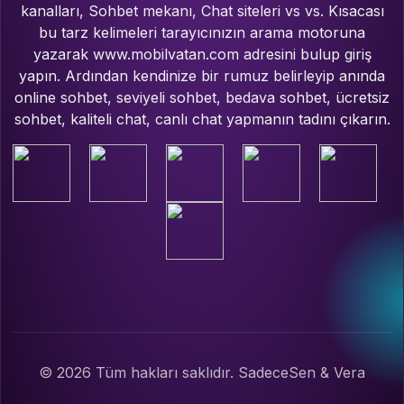
kanalları, Sohbet mekanı, Chat siteleri vs vs. Kısacası
bu tarz kelimeleri tarayıcınızın arama motoruna
yazarak www.mobilvatan.com adresini bulup giriş
yapın. Ardından kendinize bir rumuz belirleyip anında
online sohbet, seviyeli sohbet, bedava sohbet, ücretsiz
sohbet, kaliteli chat, canlı chat yapmanın tadını çıkarın.
© 2026 Tüm hakları saklıdır. SadeceSen & Vera