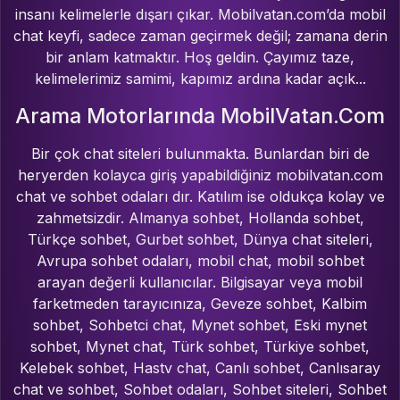
insanı kelimelerle dışarı çıkar. Mobilvatan.com’da mobil
chat keyfi, sadece zaman geçirmek değil; zamana derin
bir anlam katmaktır. Hoş geldin. Çayımız taze,
kelimelerimiz samimi, kapımız ardına kadar açık...
Arama Motorlarında MobilVatan.Com
Bir çok chat siteleri bulunmakta. Bunlardan biri de
heryerden kolayca giriş yapabildiğiniz mobilvatan.com
chat ve sohbet odaları dır. Katılım ise oldukça kolay ve
zahmetsizdir. Almanya sohbet, Hollanda sohbet,
Türkçe sohbet, Gurbet sohbet, Dünya chat siteleri,
Avrupa sohbet odaları, mobil chat, mobil sohbet
arayan değerli kullanıcılar. Bilgisayar veya mobil
farketmeden tarayıcınıza, Geveze sohbet, Kalbim
sohbet, Sohbetci chat, Mynet sohbet, Eski mynet
sohbet, Mynet chat, Türk sohbet, Türkiye sohbet,
Kelebek sohbet, Hastv chat, Canlı sohbet, Canlısaray
chat ve sohbet, Sohbet odaları, Sohbet siteleri, Sohbet