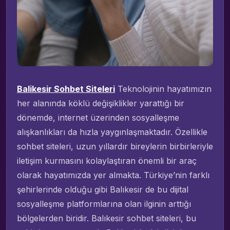
Balikesir Sohbet Siteleri
Teknolojinin hayatımızın
her alanında köklü değişiklikler yarattığı bir
dönemde, internet üzerinden sosyalleşme
alışkanlıkları da hızla yaygınlaşmaktadır. Özellikle
sohbet siteleri, uzun yıllardır bireylerin birbirleriyle
iletişim kurmasını kolaylaştıran önemli bir araç
olarak hayatımızda yer almakta. Türkiye’nin farklı
şehirlerinde olduğu gibi Balıkesir de bu dijital
sosyalleşme platformlarına olan ilginin arttığı
bölgelerden biridir. Balıkesir sohbet siteleri, bu