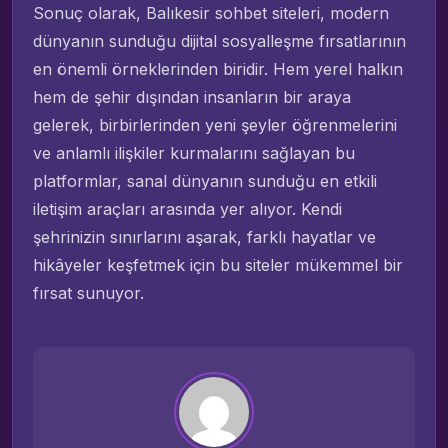
Sonuç olarak, Balıkesir sohbet siteleri, modern
dünyanın sunduğu dijital sosyalleşme fırsatlarının
en önemli örneklerinden biridir. Hem yerel halkın
hem de şehir dışından insanların bir araya
gelerek, birbirlerinden yeni şeyler öğrenmelerini
ve anlamlı ilişkiler kurmalarını sağlayan bu
platformlar, sanal dünyanın sunduğu en etkili
iletişim araçları arasında yer alıyor. Kendi
şehrinizin sınırlarını aşarak, farklı hayatlar ve
hikâyeler keşfetmek için bu siteler mükemmel bir
fırsat sunuyor.