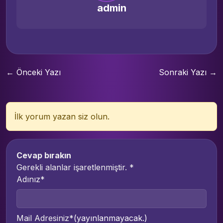
admin
← Önceki Yazı
Sonraki Yazı →
İlk yorum yazan siz olun.
Cevap bırakın
Gerekli alanlar işaretlenmiştir.
*
Adınız*
Mail Adresiniz*
(yayınlanmayacak.)