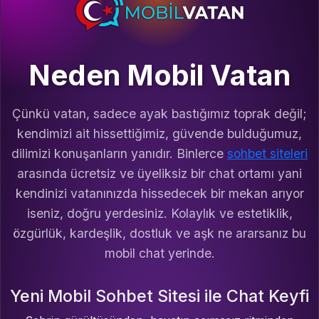
Neden Mobil Vatan
Çünkü vatan, sadece ayak bastığımız toprak değil;
kendimizi ait hissettiğimiz, güvende bulduğumuz,
dilimizi konuşanların yanıdır. Binlerce
sohbet siteleri
arasında ücretsiz ve üyeliksiz bir chat ortamı yani
kendinizi vatanınızda hissedecek bir mekan arıyor
iseniz, doğru yerdesiniz. Kolaylık ve estetiklik,
özgürlük, kardeşlik, dostluk ve aşk ne ararsanız bu
mobil chat yerinde.
Yeni Mobil Sohbet Sitesi ile Chat Keyfi