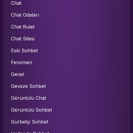
Chat
Chat Odaları
Chat Rulet
Chat Sitesi
Eski Sohbet
Fenomen
Genel
Geveze Sohbet
Görüntülü Chat
Görüntülü Sohbet
Gurbetçi Sohbet