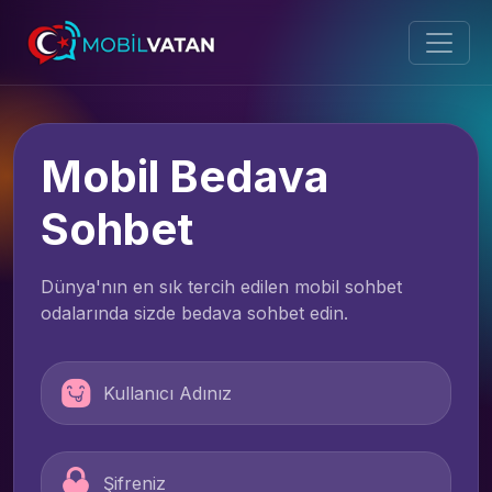
Mobil Bedava
Sohbet
Dünya'nın en sık tercih edilen mobil sohbet
odalarında sizde bedava sohbet edin.