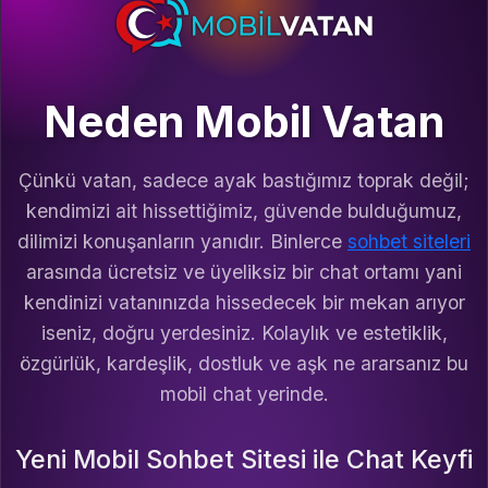
Neden Mobil Vatan
Çünkü vatan, sadece ayak bastığımız toprak değil;
kendimizi ait hissettiğimiz, güvende bulduğumuz,
dilimizi konuşanların yanıdır. Binlerce
sohbet siteleri
arasında ücretsiz ve üyeliksiz bir chat ortamı yani
kendinizi vatanınızda hissedecek bir mekan arıyor
iseniz, doğru yerdesiniz. Kolaylık ve estetiklik,
özgürlük, kardeşlik, dostluk ve aşk ne ararsanız bu
mobil chat yerinde.
Yeni Mobil Sohbet Sitesi ile Chat Keyfi