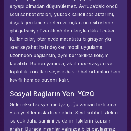
altyapı olmadan düşünülemez. Avrupa’daki öncü
sesli sohbet siteleri, yüksek kaliteli ses aktarımı,
düşük gecikme süreleri ve uçtan uca şifreleme
gibi gelişmiş güvenlik yöntemleriyle dikkat çeker.
Kullanıcılar, ister evde masaüstü bilgisayarıyla
ister seyahat halindeyken mobil uygulama
üzerinden bağlansın, aynı berraklıkta iletişim
kurabilir. Bunun yanında, aktif moderasyon ve
topluluk kuralları sayesinde sohbet ortamları hem
keyifli hem de güvenli kalır.
Sosyal Bağların Yeni Yüzü
Geleneksel sosyal medya çoğu zaman hızlı ama
yüzeysel temaslarla sınırlıdır. Sesli sohbet siteleri
ise çok daha samimi ve derin ilişkilerin kapısını
aralar. Burada insanlar yalnızca bilgi paylaşmaz;