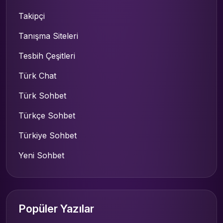
Takipçi
Tanışma Siteleri
Tesbih Çeşitleri
Türk Chat
Türk Sohbet
Türkçe Sohbet
Türkiye Sohbet
Yeni Sohbet
Popüler Yazılar