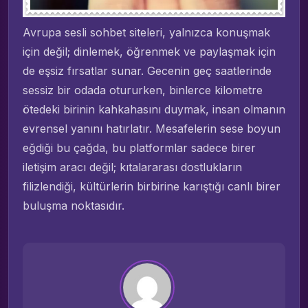
Avrupa sesli sohbet siteleri, yalnızca konuşmak
için değil; dinlemek, öğrenmek ve paylaşmak için
de eşsiz fırsatlar sunar. Gecenin geç saatlerinde
sessiz bir odada otururken, binlerce kilometre
ötedeki birinin kahkahasını duymak, insan olmanın
evrensel yanını hatırlatır. Mesafelerin sese boyun
eğdiği bu çağda, bu platformlar sadece birer
iletişim aracı değil; kıtalararası dostlukların
filizlendiği, kültürlerin birbirine karıştığı canlı birer
buluşma noktasıdır.