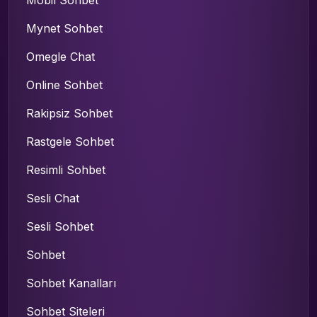
Mobil Sohbet
Mynet Sohbet
Omegle Chat
Online Sohbet
Rakipsiz Sohbet
Rastgele Sohbet
Resimli Sohbet
Sesli Chat
Sesli Sohbet
Sohbet
Sohbet Kanalları
Sohbet Siteleri