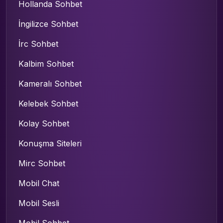
Hollanda Sohbet
İngilizce Sohbet
İrc Sohbet
Kalbim Sohbet
Kameralı Sohbet
Kelebek Sohbet
Kolay Sohbet
Konuşma Siteleri
Mirc Sohbet
Mobil Chat
Mobil Sesli