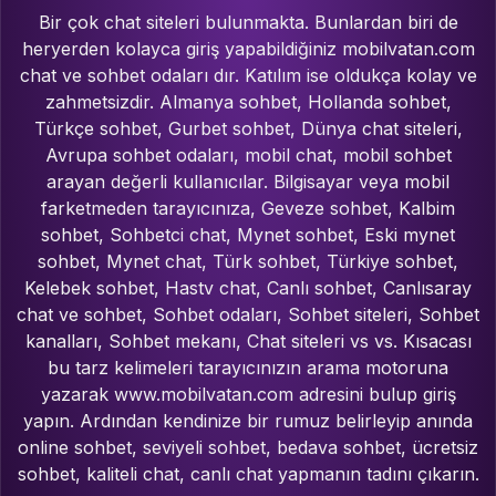
Bir çok chat siteleri bulunmakta. Bunlardan biri de
heryerden kolayca giriş yapabildiğiniz mobilvatan.com
chat ve sohbet odaları dır. Katılım ise oldukça kolay ve
zahmetsizdir. Almanya sohbet, Hollanda sohbet,
Türkçe sohbet, Gurbet sohbet, Dünya chat siteleri,
Avrupa sohbet odaları, mobil chat, mobil sohbet
arayan değerli kullanıcılar. Bilgisayar veya mobil
farketmeden tarayıcınıza, Geveze sohbet, Kalbim
sohbet, Sohbetci chat, Mynet sohbet, Eski mynet
sohbet, Mynet chat, Türk sohbet, Türkiye sohbet,
Kelebek sohbet, Hastv chat, Canlı sohbet, Canlısaray
chat ve sohbet, Sohbet odaları, Sohbet siteleri, Sohbet
kanalları, Sohbet mekanı, Chat siteleri vs vs. Kısacası
bu tarz kelimeleri tarayıcınızın arama motoruna
yazarak www.mobilvatan.com adresini bulup giriş
yapın. Ardından kendinize bir rumuz belirleyip anında
online sohbet, seviyeli sohbet, bedava sohbet, ücretsiz
sohbet, kaliteli chat, canlı chat yapmanın tadını çıkarın.