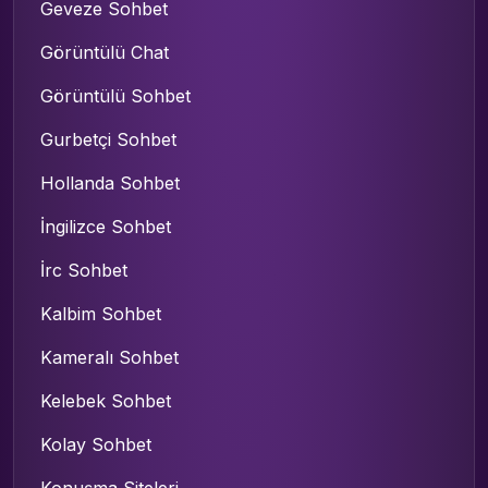
Geveze Sohbet
Görüntülü Chat
Görüntülü Sohbet
Gurbetçi Sohbet
Hollanda Sohbet
İngilizce Sohbet
İrc Sohbet
Kalbim Sohbet
Kameralı Sohbet
Kelebek Sohbet
Kolay Sohbet
Konuşma Siteleri