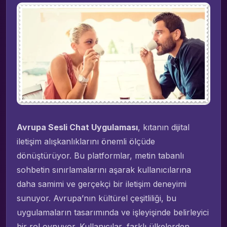
Avrupa Sesli Chat Uygulaması
, kıtanın dijital
iletişim alışkanlıklarını önemli ölçüde
dönüştürüyor. Bu platformlar, metin tabanlı
sohbetin sınırlamalarını aşarak kullanıcılarına
daha samimi ve gerçekçi bir iletişim deneyimi
sunuyor. Avrupa’nın kültürel çeşitliliği, bu
uygulamaların tasarımında ve işleyişinde belirleyici
bir rol oynuyor. Kullanıcılar, farklı ülkelerden