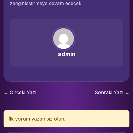
zenginleştirmeye devam edecek.
admin
← Önceki Yazı
Sonraki Yazı →
İlk yorum yazan siz olun.