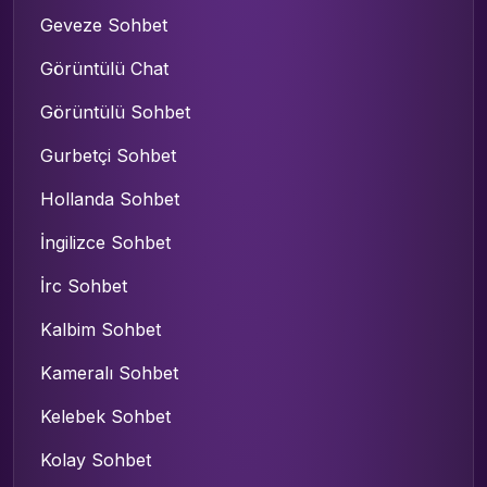
Geveze Sohbet
Görüntülü Chat
Görüntülü Sohbet
Gurbetçi Sohbet
Hollanda Sohbet
İngilizce Sohbet
İrc Sohbet
Kalbim Sohbet
Kameralı Sohbet
Kelebek Sohbet
Kolay Sohbet