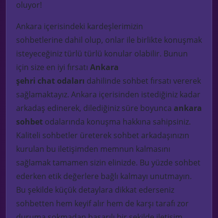
oluyor!
Ankara içerisindeki kardeşlerimizin
sohbetlerine
dahil
olup, onlar ile birlikte konuşmak
isteyeceğiniz türlü
türlü
konular olabilir. Bunun
için size en iyi fırsatı
Ankara
şehri
chat
odaları
dahilinde
sohbet fırsatı vererek
sağlamaktayız. Ankara içerisinden istediğiniz kadar
arkadaş edinerek, dilediğiniz süre boyunca
ankara
sohbet
odalarında konuşma hakkına sahipsiniz.
Kaliteli sohbetler üreterek sohbet arkadaşınızın
kurulan bu iletişimden memnun kalmasını
sağlamak tamamen sizin elinizde. Bu yüzde sohbet
ederken etik değerlere bağlı kalmayı unutmayın.
Bu şekilde küçük detaylara dikkat ederseniz
sohbetten hem keyif alır hem de karşı tarafı zor
duruma sokmadan başarılı bir şekilde iletişim