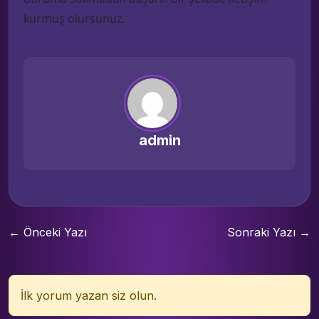
kurmuş olursunuz.
admin
← Önceki Yazı
Sonraki Yazı →
İlk yorum yazan siz olun.