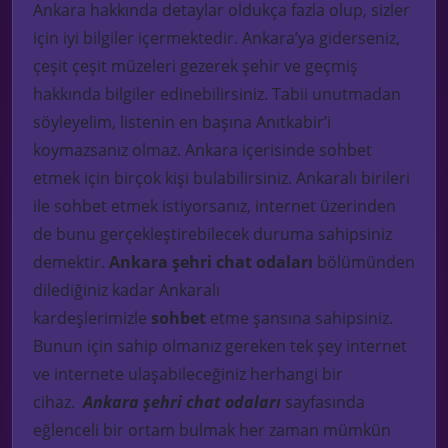
Ankara hakkında detaylar oldukça fazla olup, sizler
için iyi bilgiler içermektedir. Ankara’ya giderseniz,
çeşit
çeşit
müzeleri gezerek şehir ve geçmiş
hakkında bilgiler edinebilirsiniz. Tabii unutmadan
söyleyelim, listenin en başına Anıtkabir’i
koymazsanız olmaz. Ankara içerisinde sohbet
etmek için birçok kişi bulabilirsiniz. Ankaralı birileri
ile sohbet etmek istiyorsanız, internet üzerinden
de bunu gerçekleştirebilecek duruma sahipsiniz
demektir.
Ankara şehri
chat
odaları
bölümünden
dilediğiniz kadar Ankaralı
kardeşlerimizle
sohbet
etme şansına sahipsiniz.
Bunun için sahip olmanız gereken tek şey internet
ve internete ulaşabileceğiniz herhangi bir
cihaz.
Ankara şehri
chat
odaları
sayfasında
eğlenceli bir ortam bulmak her zaman mümkün