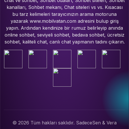
chat ve sohbet, Sohbet odaları, Sohbet siteleri, Sohbet
kanalları, Sohbet mekanı, Chat siteleri vs vs. Kısacası
bu tarz kelimeleri tarayıcınızın arama motoruna
yazarak www.mobilvatan.com adresini bulup giriş
yapın. Ardından kendinize bir rumuz belirleyip anında
online sohbet, seviyeli sohbet, bedava sohbet, ücretsiz
sohbet, kaliteli chat, canlı chat yapmanın tadını çıkarın.
© 2026 Tüm hakları saklıdır. SadeceSen & Vera