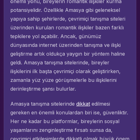
önemli yönü, bireylerin romantik ilişkiler kurma
potansiyelidir. Özellikle Amasya gibi geleneksel
yapıya sahip şehirlerde, çevrimiçi tanışma siteleri
üzerinden kurulan romantik ilişkiler bazen farklı
tepkilere yol açabilir. Ancak, günümüz
dünyasında internet üzerinden tanışma ve ilişki
geliştirme artık oldukça yaygın bir yöntem haline
geldi. Amasya tanışma sitelerinde, bireyler
ilişkilerini ilk başta çevrimiçi olarak geliştirirken,
zamanla yüz yüze görüşmelerle bu ilişkilerini
derinleştirme şansı bulurlar.
Amasya tanışma sitelerinde
dikkat
edilmesi
gereken en önemli konulardan biri ise, güvenliktir.
Her ne kadar bu platformlar, bireylerin sosyal
yaşamlarını zenginleştirme fırsatı sunsa da,
çevrimiçi etkileşimlerde dikkatli olmak büyük önem