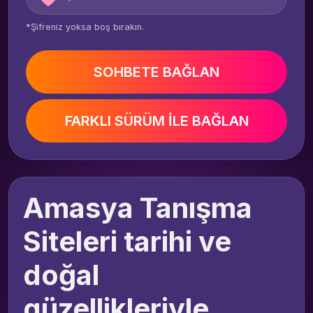
*Şifreniz yoksa boş bırakın.
SOHBETE BAĞLAN
FARKLI SÜRÜM İLE BAĞLAN
Amasya Tanışma
Siteleri tarihi ve
doğal
güzellikleriyle