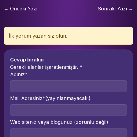
← Önceki Yazı
Sonraki Yazı →
İlk yorum yazan siz olun.
Cevap bırakın
Gerekli alanlar işaretlenmiştir.
*
Adınız*
Mail Adresiniz*
(yayınlanmayacak.)
Web siteniz veya blogunuz
(zorunlu değil)