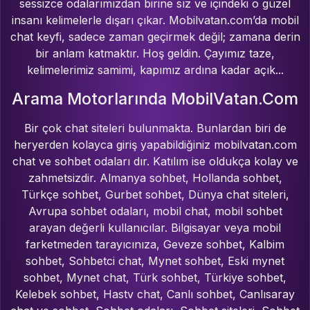
sessizce odalarımızdan birine sız ve içindeki o güzel
insanı kelimelerle dışarı çıkar. Mobilvatan.com’da mobil
chat keyfi, sadece zaman geçirmek değil; zamana derin
bir anlam katmaktır. Hoş geldin. Çayımız taze,
kelimelerimiz samimi, kapımız ardına kadar açık...
Arama Motorlarında MobilVatan.Com
Bir çok chat siteleri bulunmakta. Bunlardan biri de
heryerden kolayca giriş yapabildiğiniz mobilvatan.com
chat ve sohbet odaları dır. Katılım ise oldukça kolay ve
zahmetsizdir. Almanya sohbet, Hollanda sohbet,
Türkçe sohbet, Gurbet sohbet, Dünya chat siteleri,
Avrupa sohbet odaları, mobil chat, mobil sohbet
arayan değerli kullanıcılar. Bilgisayar veya mobil
farketmeden tarayıcınıza, Geveze sohbet, Kalbim
sohbet, Sohbetci chat, Mynet sohbet, Eski mynet
sohbet, Mynet chat, Türk sohbet, Türkiye sohbet,
Kelebek sohbet, Hastv chat, Canlı sohbet, Canlısaray