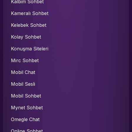
Kalbim Sohbet
Kameralı Sohbet
Kelebek Sohbet
Kolay Sohbet
Konuşma Siteleri
Mirc Sohbet
Mobil Chat
Mobil Sesli
Mobil Sohbet
Mynet Sohbet
Omegle Chat
Online Sohbet