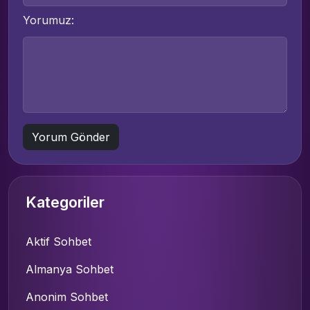
Yorumuz:
Kategoriler
Aktif Sohbet
Almanya Sohbet
Anonim Sohbet